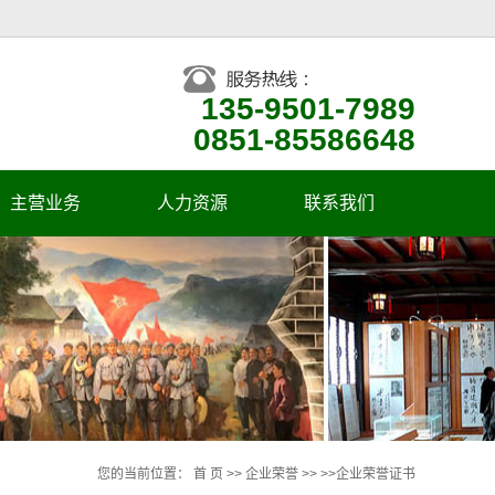
135-9501-7989
0851-85586648
主营业务
人力资源
联系我们
企业人才观
招聘信息
您的当前位置：
首 页
>>
企业荣誉
>> >>
企业荣誉证书