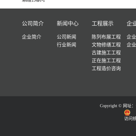
港B座15楼6号
公司简介
新闻中心
工程展示
企
企业简介
公司新闻
陈列布展工程
企
行业新闻
文物修缮工程
企
古建施工工程
正在施工工程
工程造价咨询
Copyright © 网址：
访问统