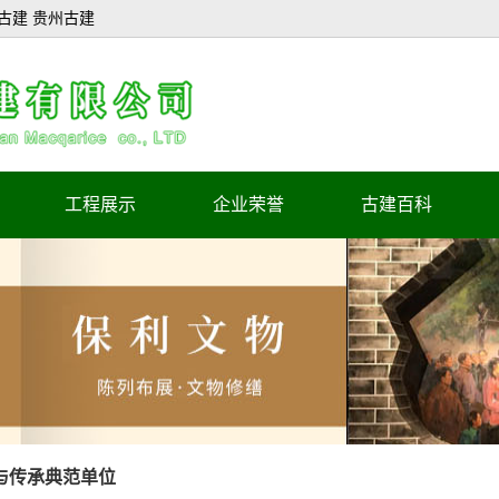
古建 贵州古建
工程展示
企业荣誉
古建百科
陈列布展工程
企业荣誉证书
文物修缮工程
企业证书
古建施工工程
正在施工工程
工程造价咨询
与传承典范单位