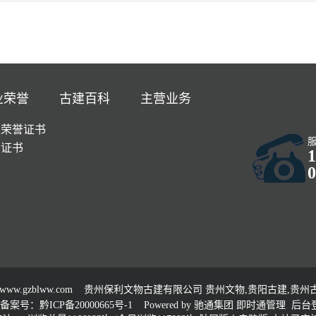
业荣誉
古建百科
主营业务
业荣誉证书
业证书
1
0
www.gzblww.com
贵州保利文物古建有限公司 贵州文物,贵阳古建,贵州古建
备案号：黔ICP备20000665号-1
Powered by
驰通集团
即时通管理
后台