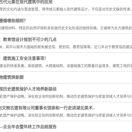
古代元素在现代建筑中的应用
的文化内涵与营造智慧，将传统元素融入现代建筑设计，不仅是对历史文脉的传承，更
遵循哪些细则？
质建筑材料、特定的自然环境和多民族历史文化形成的独特风格。它被称为东方建筑的代
：教育馆设计规划不可少的几点
，其中以城市为基础的就有展览馆、规划馆、教育馆等等。近几年对于教育馆的建设也
：建筑施工安全注意事项！
设的快速发展，高层建筑、大跨度结构、深基础施工的数量日益增多，建筑工地的安全
物建筑焕新颜
探历史建筑保护人才培养新路径
遗产保护战略，深化校企协同创新机制，推动历史建筑保护与修复领域人才培养与行业
利文物古建有限公司董事长饶崇和一行走进湖北美术..
遗产保护战略，深化校企协同创新机制，推动历史建筑保护与修复领域人才培养与行业
--企业年会暨年终工作总结报告