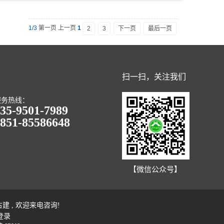
1/3
第一页 上一页
1
2
3
下一页
最后一页
扫一扫，关注我们
服务热线：
35-9501-7989
851-85586648
【微信公众号】
 , 欢迎来电咨询!
登录