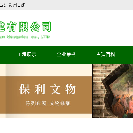
古建 贵州古建
工程展示
企业荣誉
古建百科
陈列布展工程
企业荣誉证书
文物修缮工程
企业证书
古建施工工程
正在施工工程
工程造价咨询