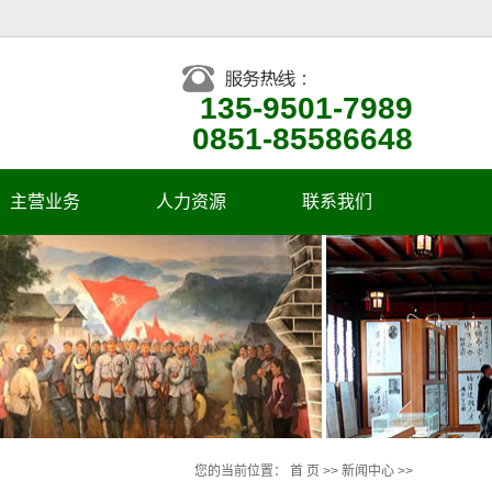
135-9501-7989
0851-85586648
主营业务
人力资源
联系我们
企业人才观
招聘信息
您的当前位置：
首 页
>>
新闻中心
>>