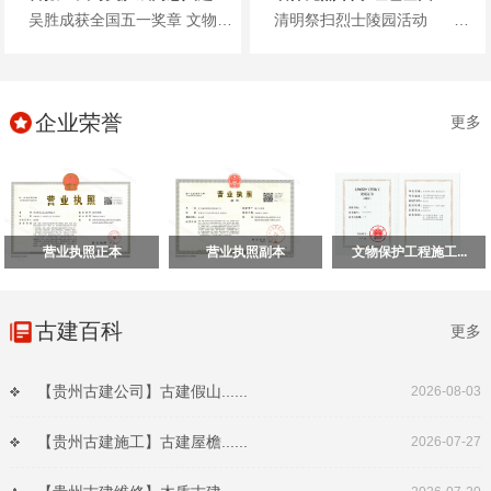
吴胜成获全国五一奖章 文物修复工匠典范 贵州保利文物古建有限公...
清明祭扫烈士陵园活动 清明将至，保利文物党支部联合多方党支部开展主题党日活...
企业荣誉
更多
营业执照正本
营业执照副本
文物保护工程施工...
古建百科
更多
【贵州古建公司】古建假山......
2026-08-03
【贵州古建施工】古建屋檐......
2026-07-27