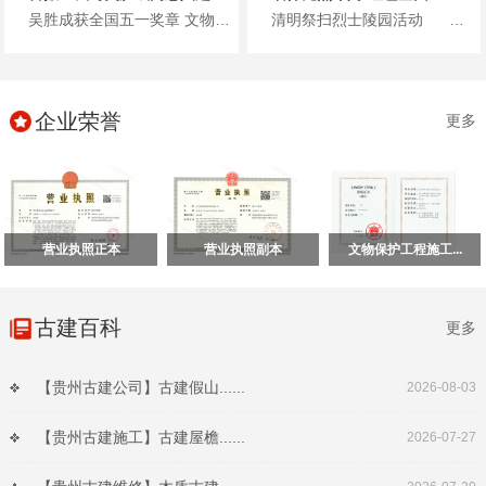
吴胜成获全国五一奖章 文物修复工匠典范 贵州保利文物古建有限公...
清明祭扫烈士陵园活动 清明将至，保利文物党支部联合多方党支部开展主题党日活...
企业荣誉
更多
营业执照正本
营业执照副本
文物保护工程施工...
古建百科
更多
【贵州古建公司】古建假山......
2026-08-03
【贵州古建施工】古建屋檐......
2026-07-27